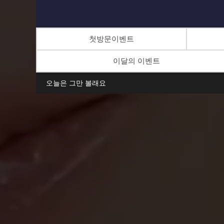
첫방문이벤트
이달의 이벤트
오늘은 그만 볼래요