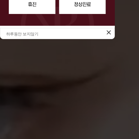
하루동안 보지않기