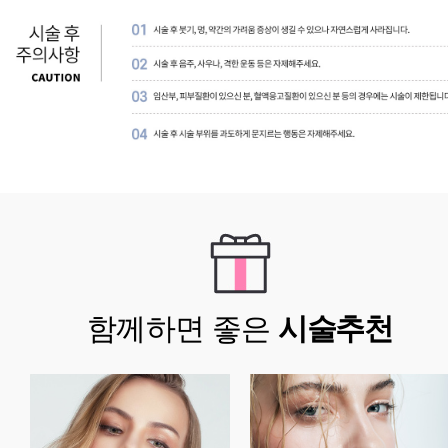
함께하면 좋은
시술추천