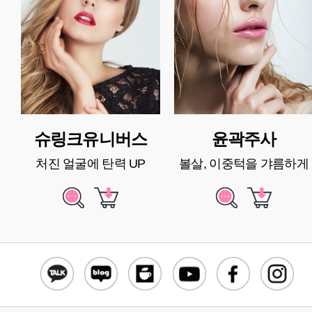
슈링크유니버스
윤곽주사
처진 얼굴에 탄력 UP
볼살, 이중턱을 갸름하게