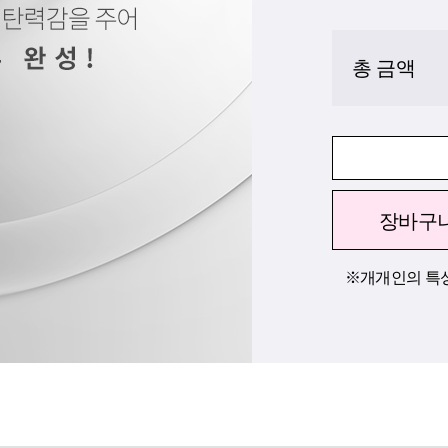
총 금액
장바구
※개개인의 특성