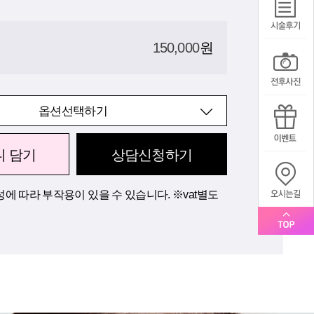
150,000
원
옵션선택하기
니 담기
상담신청하기
에 따라 부작용이 있을 수 있습니다. ※vat별도