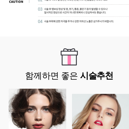
함께하면 좋은
시술추천