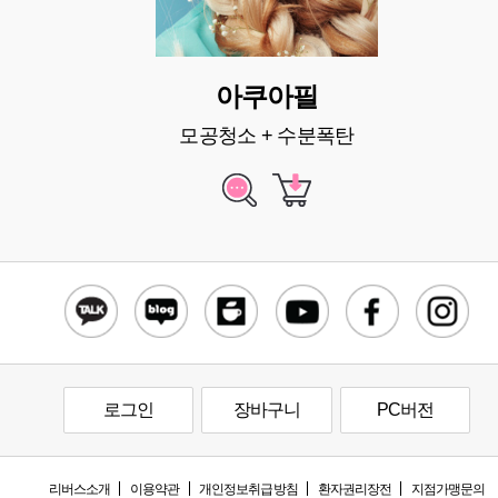
아쿠아필
모공청소 + 수분폭탄
로그인
장바구니
PC버전
리버스소개
이용약관
개인정보취급방침
환자권리장전
지점가맹문의