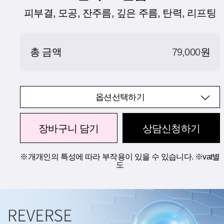
피부결, 모공, 잔주름, 깊은 주름, 탄력, 리프팅
총 금액
79,000
원
옵션선택하기
장바구니 담기
상담신청하기
※개개인의 특성에 따라 부작용이 있을 수 있습니다. ※vat별
도