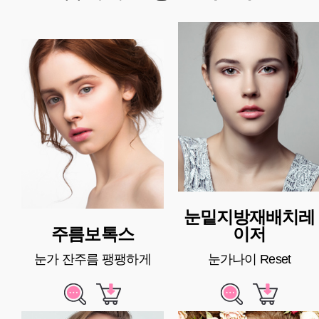
눈밑지방재배치레
주름보톡스
이저
눈가 잔주름 팽팽하게
눈가나이 Reset