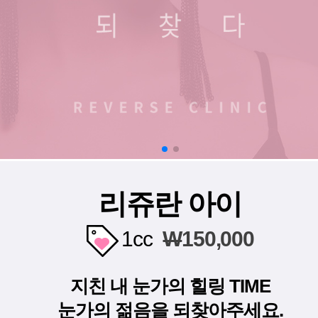
리쥬란 아이
1cc
W
150,000
지친 내 눈가의 힐링 TIME
눈가의 젊음을 되찾아주세요.