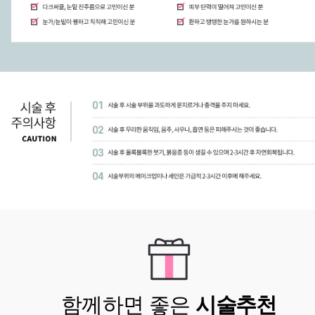
함께하면 좋은
시술추천