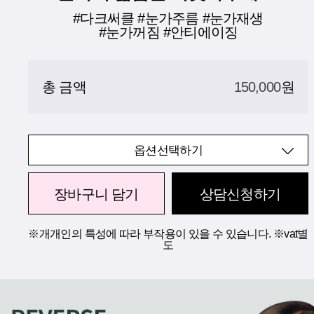
#다크써클 #눈가주름 #눈가재생
#눈가꺼짐 #안티에이징
총 금액
150,000
원
옵션선택하기
장바구니 담기
상담신청하기
※개개인의 특성에 따라 부작용이 있을 수 있습니다. ※vat별
도