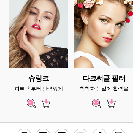
슈링크
다크써클 필러
피부 속부터 탄력있게
칙칙한 눈밑에 활력을