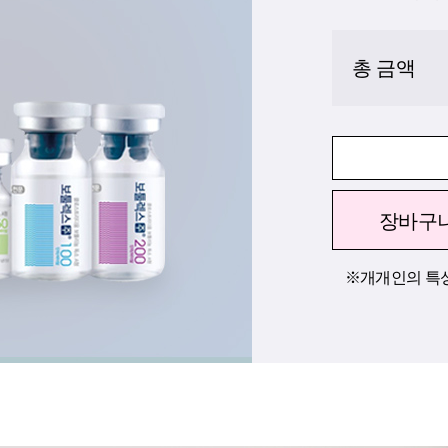
총 금액
장바구
※개개인의 특성