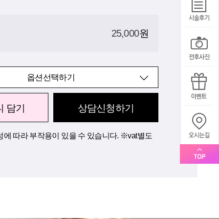
25,000
원
옵션선택하기
니 담기
상담신청하기
에 따라 부작용이 있을 수 있습니다. ※vat별도