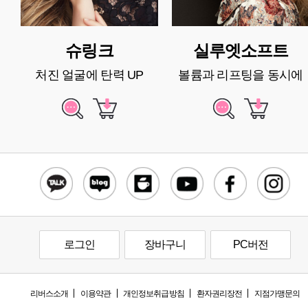
슈링크
실루엣소프트
처진 얼굴에 탄력 UP
볼륨과 리프팅을 동시에
로그인
장바구니
PC버전
리버스소개
이용약관
개인정보취급방침
환자권리장전
지점가맹문의