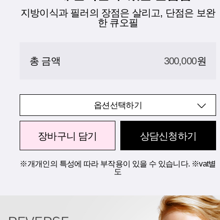
지방이식과 필러의 장점은 살리고, 단점은 보완
한 큐오필
총 금액
300,000
원
옵션선택하기
장바구니 담기
상담신청하기
※개개인의 특성에 따라 부작용이 있을 수 있습니다. ※vat별
도