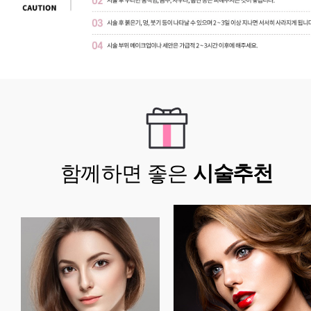
함께하면 좋은
시술추천