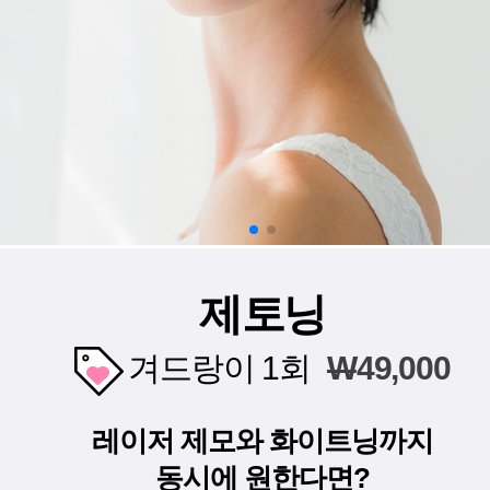
제토닝
겨드랑이 1회
W
49,000
레이저 제모와 화이트닝까지
동시에 원한다면?