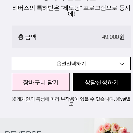
리버스의 특허받은 “제토닝” 프로그램으로 동시
에!
총 금액
49,000
원
옵션선택하기
장바구니 담기
상담신청하기
※개개인의 특성에 따라 부작용이 있을 수 있습니다. ※vat별
도