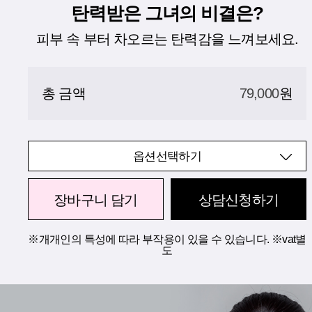
탄력받은 그녀의 비결은?
피부 속 부터 차오르는 탄력감을 느껴보세요.
총 금액
79,000
원
옵션선택하기
장바구니 담기
상담신청하기
※개개인의 특성에 따라 부작용이 있을 수 있습니다. ※vat별
도