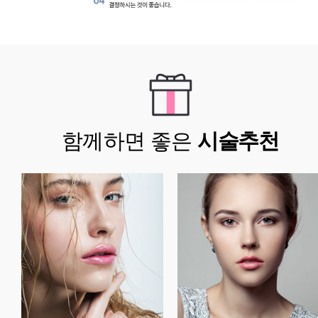
함께하면 좋은
시술추천