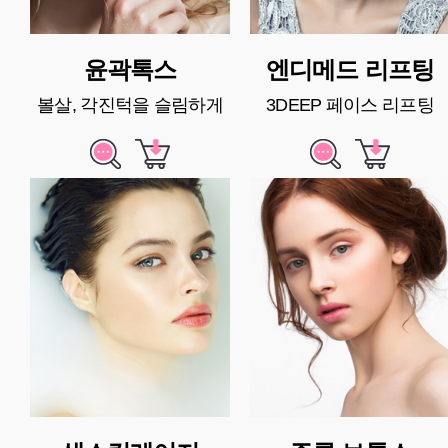
윤곽톡스
엔디메드 리프팅
볼살, 각진턱을 슬림하게
3DEEP 페이스 리프팅