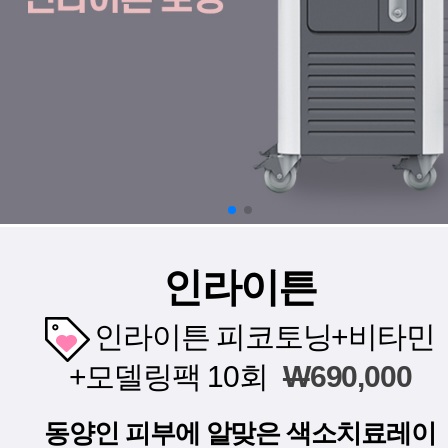
인라이튼
인라이튼 피코토닝+비타민
+모델링팩 10회
W
690,000
동양인 피부에 알맞은 색소치료레이