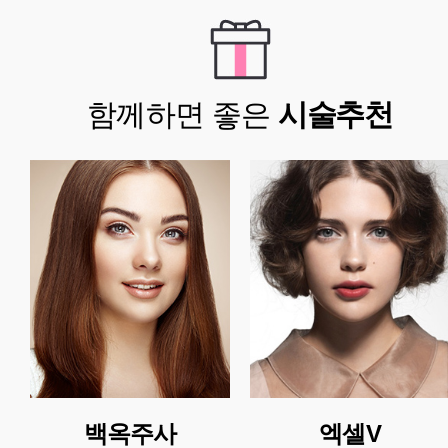
함께하면 좋은
시술추천
백옥주사
엑셀V