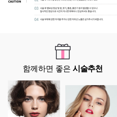
함께하면 좋은
시술추천