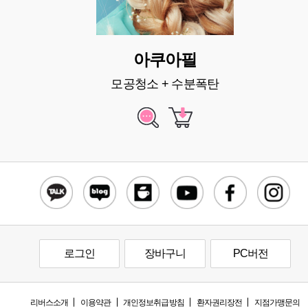
아쿠아필
모공청소 + 수분폭탄
로그인
장바구니
PC버전
리버스소개
이용약관
개인정보취급방침
환자권리장전
지점가맹문의