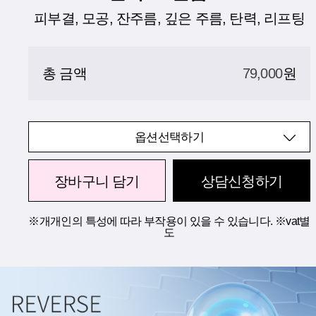
피부결, 모공, 잔주름, 깊은 주름, 탄력, 리프팅
총 금액
79,000
원
옵션선택하기
장바구니 담기
상담신청하기
※개개인의 특성에 따라 부작용이 있을 수 있습니다. ※vat별
도