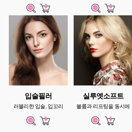
입술필러
실루엣소프트
러블리한 입술, 입꼬리
볼륨과 리프팅을 동시에