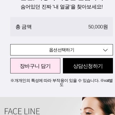
숨어있던 진짜 '내 얼굴'을 찾아보세요!
총 금액
50,000
원
옵션선택하기
장바구니 담기
상담신청하기
※개개인의 특성에 따라 부작용이 있을 수 있습니다. ※vat별
도