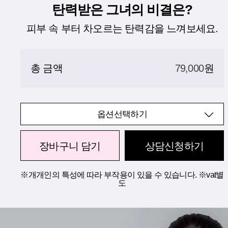
탄력받은 그녀의 비결은?
피부 속 부터 차오르는 탄력감을 느껴보세요.
총 금액
79,000
원
옵션선택하기
장바구니 담기
상담신청하기
※개개인의 특성에 따라 부작용이 있을 수 있습니다. ※vat별
도