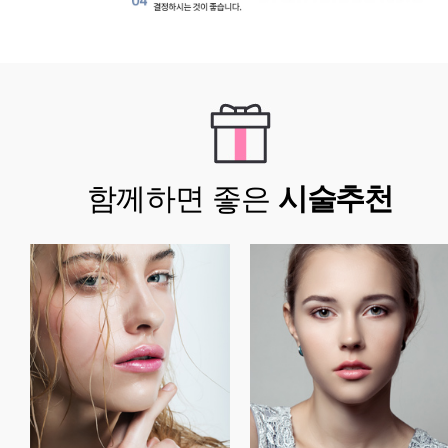
함께하면 좋은
시술추천