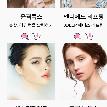
윤곽톡스
엔디메드 리프팅
볼살, 각진턱을 슬림하게
3DEEP 페이스 리프팅